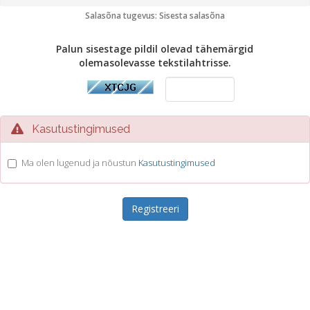
Salasõna tugevus: Sisesta salasõna
Palun sisestage pildil olevad tähemärgid
olemasolevasse tekstilahtrisse.
Kasutustingimused
Ma olen lugenud ja nõustun
Kasutustingimused