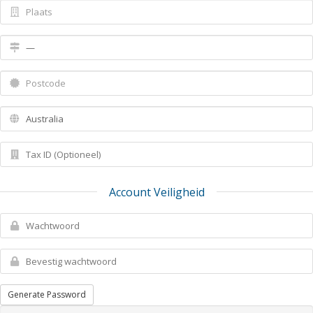
Account Veiligheid
Generate Password