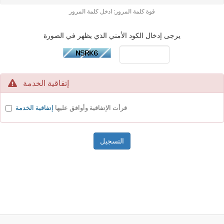
قوة كلمة المرور: ادخل كلمة المرور
يرجى إدخال الكود الأمني الذي يظهر في الصورة
إتفاقية الخدمة
قرأت الإتفاقية وأوافق عليها
إتفاقية الخدمة