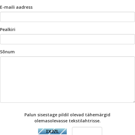
E-maili aadress
Pealkiri
Sõnum
Palun sisestage pildil olevad tähemärgid
olemasolevasse tekstilahtrisse.