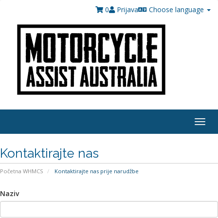
0
Prijava
Choose language
Togg
navig
Kontaktirajte nas
Početna WHMCS
Kontaktirajte nas prije narudžbe
Naziv