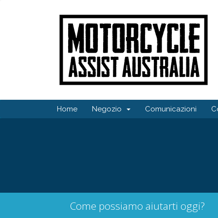
Home
Negozio
Comunicazioni
C
Come possiamo aiutarti oggi?