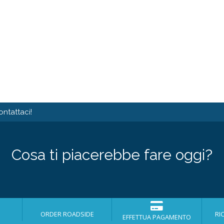
ontattaci!
Cosa ti piacerebbe fare oggi?
ORDER ROADSIDE
RI
EFFETTUA PAGAMENTO