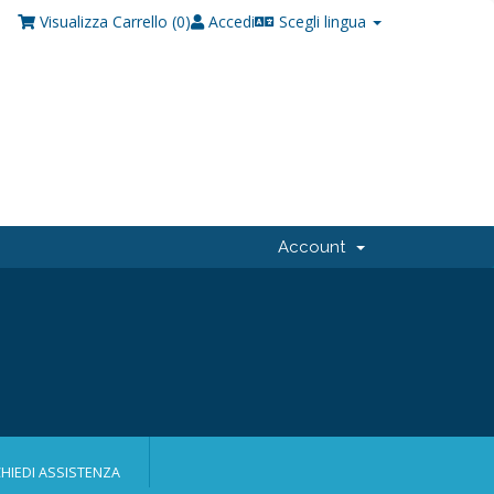
Visualizza Carrello (
0
)
Accedi
Scegli lingua
Account
CHIEDI ASSISTENZA