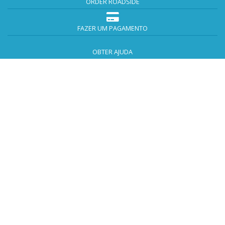
ORDER ROADSIDE
FAZER UM PAGAMENTO
OBTER AJUDA