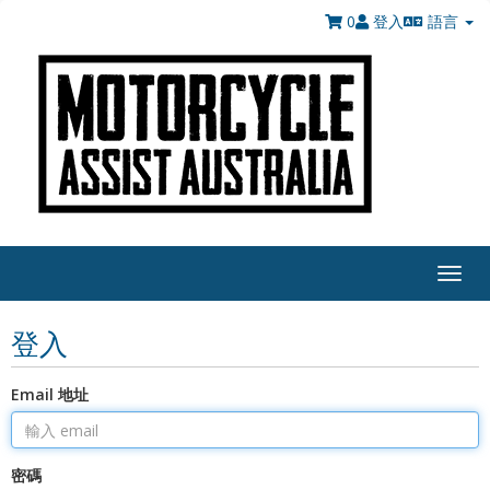
0
登入
語言
Togg
navig
登入
Email 地址
密碼