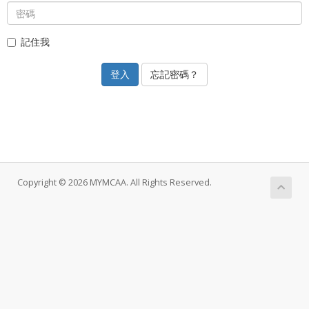
記住我
忘記密碼？
Copyright © 2026 MYMCAA. All Rights Reserved.