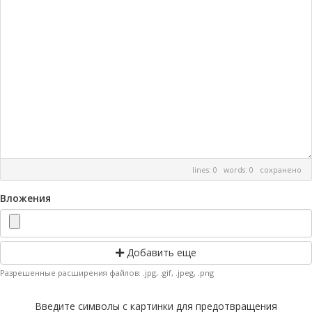
lines: 0 words: 0
сохранено
Вложения
Добавить еще
Разрешенные расширения файлов: .jpg, .gif, .jpeg, .png
Введите символы с картинки для предотвращения