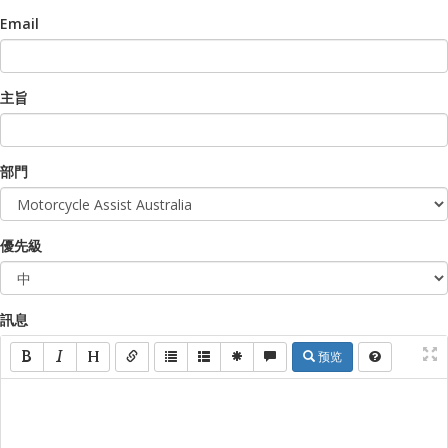
Email
主旨
部門
優先級
訊息
预览