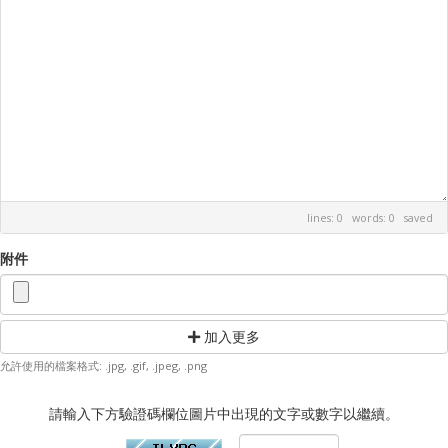
lines: 0 words: 0
saved
附件
加入更多
允許使用的檔案格式: .jpg, .gif, .jpeg, .png
請輸入下方驗證碼欄位圖片中出現的文字或數字以繼續。