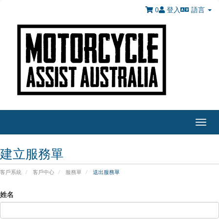
0
登入
語言
Togg
navig
建立服務單
客戶系統
客戶中心
服務單
送出服務單
姓名