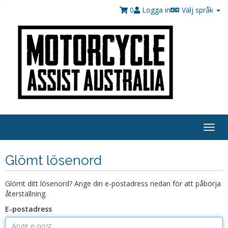
0
Logga in
Välj språk
Togg
navig
Glömt lösenord
Glömt ditt lösenord? Ange din e-postadress nedan för att påbörja
återställning.
E-postadress