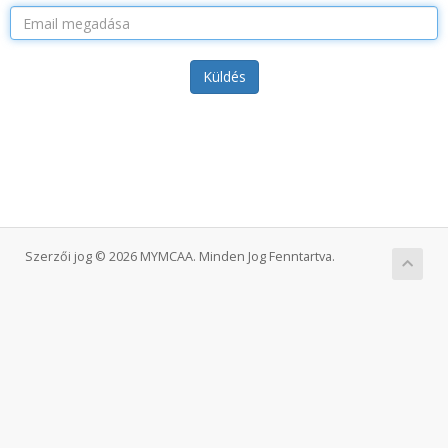
Küldés
Szerzői jog © 2026 MYMCAA. Minden Jog Fenntartva.