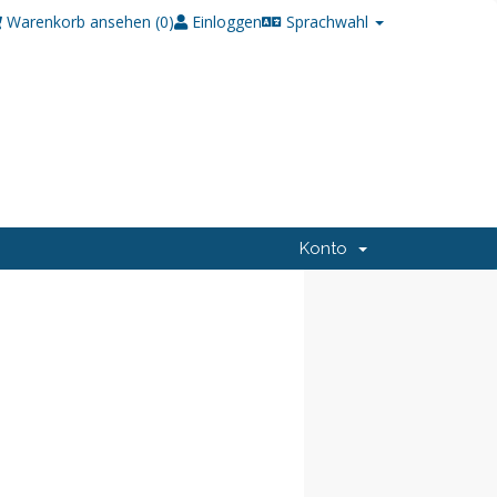
Warenkorb ansehen (
0
)
Einloggen
Sprachwahl
Konto