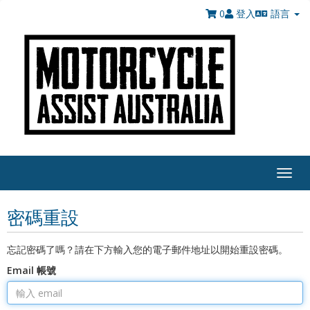
0
登入
語言
Togg
navig
密碼重設
忘記密碼了嗎？請在下方輸入您的電子郵件地址以開始重設密碼。
Email 帳號