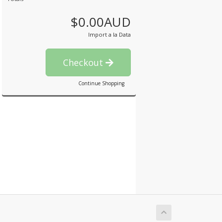
$0.00AUD
Import a la Data
Checkout
Continue Shopping