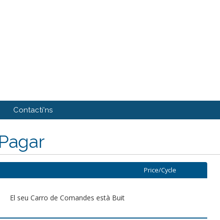
Contacti'ns
 Pagar
Price/Cycle
El seu Carro de Comandes està Buit