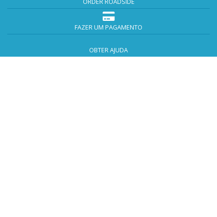
ORDER ROADSIDE
FAZER UM PAGAMENTO
OBTER AJUDA